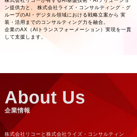
株式会社リコーが有するAI基盤技術・AIソリューショ
ン提供力と、
株式会社ライズ・コンサルティング・グ
ループのAI・デジタル領域における戦略立案から
実
装・活用までのコンサルティング力を融合。
企業のAX（AIトランスフォーメーション）実現を一貫
して支援します。
About Us
企業情報
株式会社リコーと株式会社ライズ・コンサルティン