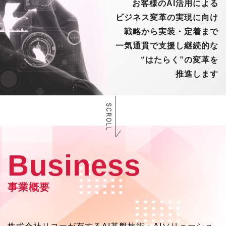
お客様のAI活用による
ビジネス変革の実現に向け
戦略から実装・定着まで
一気通貫で支援し
継続的な
“はたらく”の変革を
推進します
Business
事業概要